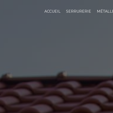
Panneau de gestion des cookies
ACCUEIL
SERRURERIE
MÉTALL