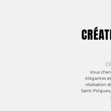
CRÉAT
C
Vous cher
élégantes et
réalisation 
Saint-Polgues,