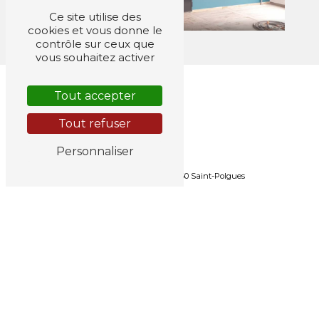
Ce site utilise des
cookies et vous donne le
contrôle sur ceux que
vous souhaitez activer
Tout accepter
Tout refuser
ADRESSE
Personnaliser
42260 Lieu-dit La Gare
42260 Saint-Polgues
TÉLÉPHONES
04 77 65 22 22
06 24 04 88 75