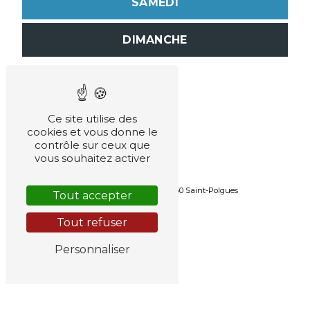
SAMEDI
DIMANCHE
Ce site utilise des
cookies et vous donne le
contrôle sur ceux que
vous souhaitez activer
ADRESSE
42260 Lieu-dit La Gare
42260 Saint-Polgues
Tout accepter
Tout refuser
Personnaliser
TÉLÉPHONES