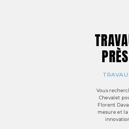
TRAVA
PRÈS
TRAVAU
Vous recherc
Chevalet pou
Florent Daval
mesure et la 
innovatio