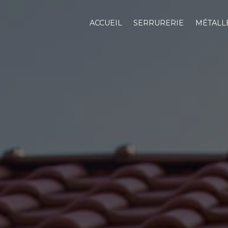
Panneau de gestion des cookies
ACCUEIL
SERRURERIE
MÉTALL