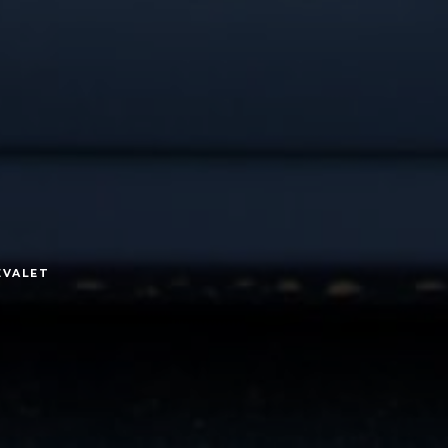
EVALET