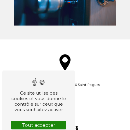
ADRESSE
42260 Lieu-dit La Gare
42260 Saint-Polgues
Ce site utilise des
cookies et vous donne le
contrôle sur ceux que
vous souhaitez activer
Tout accepter
TÉLÉPHONES