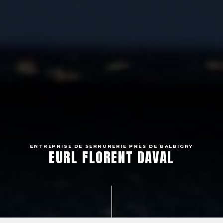
ENTREPRISE DE SERRURERIE PRÈS DE BALBIGNY
EURL FLORENT DAVAL