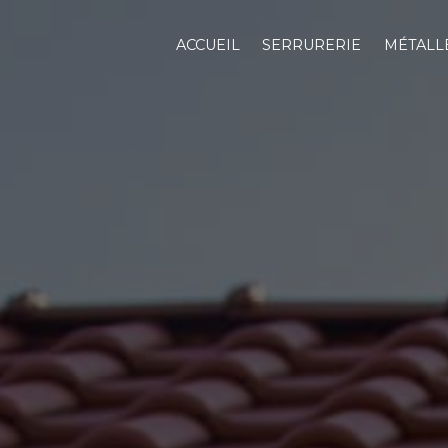
Panneau de gestion des cookies
ACCUEIL
SERRURERIE
MÉTALL