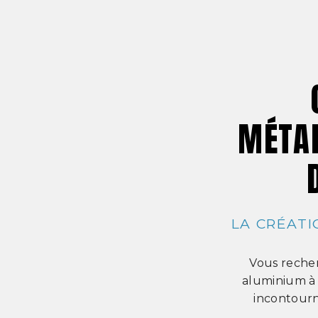
MÉTAL
LA CRÉATI
Vous recher
aluminium à 
incontourn