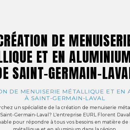
CRÉATION DE MENUISERI
LIQUE ET EN ALUMINIU
DE SAINT-GERMAIN-LAVA
ON DE MENUISERIE MÉTALLIQUE ET EN
À SAINT-GERMAIN-LAVAL
chez un spécialiste de la création de menuiserie méta
Saint-Germain-Laval? L'entreprise EURL Florent Daval 
able pour répondre à tous vos besoins en matière de
métallique et en aluminium dans la région.