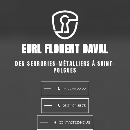
EURL FLORENT DAVAL
DES SERRURIES-MÉTALLIERS À SAINT-
POLGUES
04 77 65 22 22
06 24 04 88 75
CONTACTEZ-NOUS