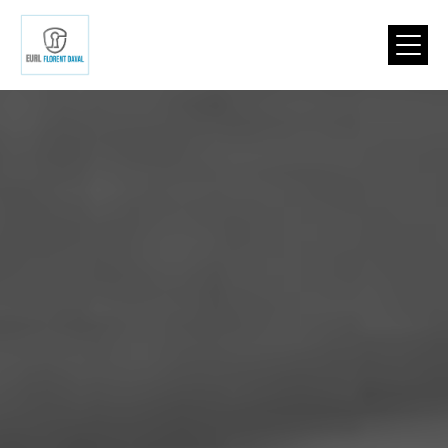
Panneau de gestion des cookies