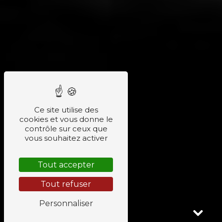
Ce site utilise des
cookies et vous donne le
contrôle sur ceux que
vous souhaitez activer
Tout accepter
Tout refuser
Personnaliser